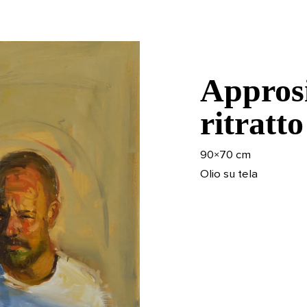
Appros
ritratto
90×70 cm
Olio su tela