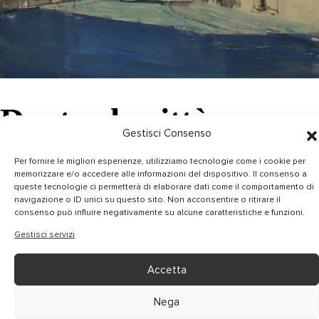
Dentro la città
Gestisci Consenso
36×33 cm
Per fornire le migliori esperienze, utilizziamo tecnologie come i cookie per
Olio su tela
memorizzare e/o accedere alle informazioni del dispositivo. Il consenso a
queste tecnologie ci permetterà di elaborare dati come il comportamento di
navigazione o ID unici su questo sito. Non acconsentire o ritirare il
consenso può influire negativamente su alcune caratteristiche e funzioni.
Gestisci servizi
Accetta
Nega