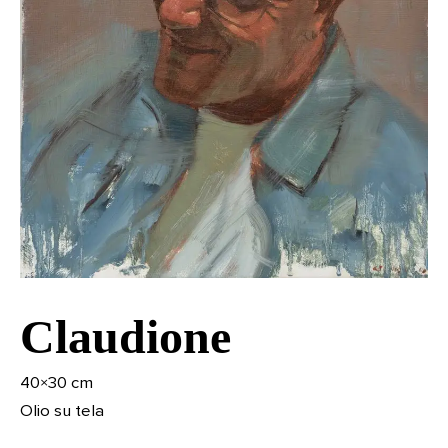
Claudione
40×30 cm
Olio su tela