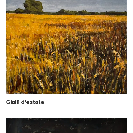
Gialli d’estate