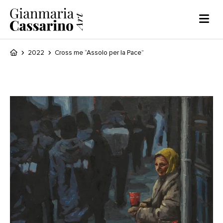
2022
Cross me “Assolo per la Pace”