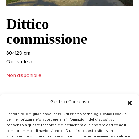
Dittico
commissione
80×120 cm
Olio su tela
Non disponibile
Gestisci Consenso
Per fornire le migliori esperienze, utilizziamo tecnologie come i cookie
per memorizzare e/o accedere alle informazioni del dispositivo. Il
CONTATTI
consenso a queste tecnologie ci permetterà di elaborare dati come il
comportamento di navigazione o ID unici su questo sito. Non
INFO@GIANMARIACASSARINO.IT
acconsentire o ritirare il consenso può influire negativamente su alcune