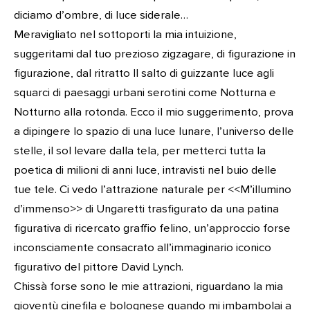
diciamo d’ombre, di luce siderale…
Meravigliato nel sottoporti la mia intuizione,
suggeritami dal tuo prezioso zigzagare, di figurazione in
figurazione, dal ritratto Il salto di guizzante luce agli
squarci di paesaggi urbani serotini come Notturna e
Notturno alla rotonda. Ecco il mio suggerimento, prova
a dipingere lo spazio di una luce lunare, l’universo delle
stelle, il sol levare dalla tela, per metterci tutta la
poetica di milioni di anni luce, intravisti nel buio delle
tue tele. Ci vedo l’attrazione naturale per <<M’illumino
d’immenso>> di Ungaretti trasfigurato da una patina
figurativa di ricercato graffio felino, un’approccio forse
inconsciamente consacrato all’immaginario iconico
figurativo del pittore David Lynch.
Chissà forse sono le mie attrazioni, riguardano la mia
gioventù cinefila e bolognese quando mi imbambolai a