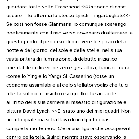
guardare tante volte Erasehead <<Un sogno di cose
oscure – lo afferma lo stesso Lynch – ingarbugliate>>.
Se così non fosse Gianmaria, io comunque sostengo
poeticamente con il mio verso novenario di alternare, a
questo punto, il percorso: di muovere lo spazio della
notte e del giorno, del sole e delle stelle, nella tua
vasta pittura di illuminazione, di debutto iniziatico
orientabile in direzione zen e gestaltica, bianca e nera
(come lo Ying e lo Yang). Si, Cassarino (forse un
cognome assimilabile al cielo stellato) voglio che tu ci
rifletta sul mio consiglio o su quello che accadde
all’inizio della sua carriera al maestro di figurazione e
pittura David Lynch: <<E’ stato uno dei miei quadri. Non
ricordo quale ma si trattava di un dipinto quasi
completamente nero. C’era una figura che occupava il
centro della tela. Quindi mentre stavo osservando la